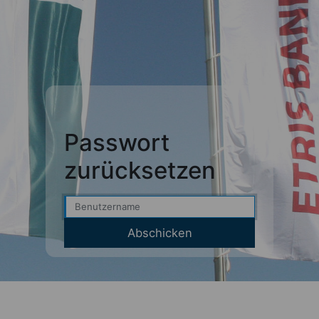
Passwort
zurücksetzen
Benutzername
Abschicken